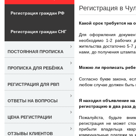
Регистрация в Чу
Регистрация граждан РФ
Какой срок требуется на
Регистрация граждан СНГ
Для оформления докумен
необходимо 1-2 рабочих д
жительства достаточно 5-7
ПОСТОЯННАЯ ПРОПИСКА
нами, до получения штампа
Можно ли прописать ребе
ПРОПИСКА ДЛЯ РЕБЁНКА
Согласно букве закона, ес
РЕГИСТРАЦИЯ ДЛЯ РВП
любом случае должен быть 
Я находил объявление на
ОТВЕТЫ НА ВОПРОСЫ
регистрацию в два раза 
ЦЕНА РЕГИСТРАЦИИ
Пожалуйста, будьте вни
регистрация не может сто
прибыли владельца ква
ОТЗЫВЫ КЛИЕНТОВ
коммунальные платежи за 