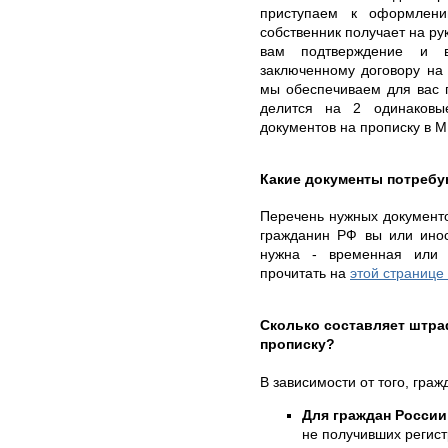
приступаем к оформлени
собственник получает на ру
вам подтверждение и в
заключенному договору на
мы обеспечиваем для вас 
делится на 2 одинаковы
документов на прописку в М
Какие документы потребу
Перечень нужных документов
гражданин РФ вы или инос
нужна - временная или 
прочитать на
этой странице
Сколько составляет штр
прописку?
В зависимости от того, гра
Для граждан России
не получивших регис