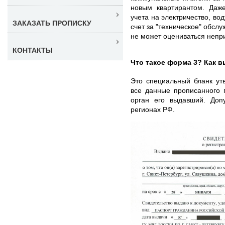
новым квартирантом. Даж
учета на электричество, во
ЗАКАЗАТЬ ПРОПИСКУ
счет за "техническое" обсл
не может оцениваться непр
КОНТАКТЫ
Что такое форма 3? Как в
Это специальный бланк ут
все данные прописанного 
орган его выдавший. Доп
регионах РФ.